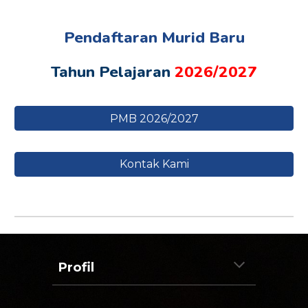
Pendaftaran Murid Baru
Tahun Pelajaran
202
6
/202
7
PMB 2026/2027
Kontak Kami
Profil