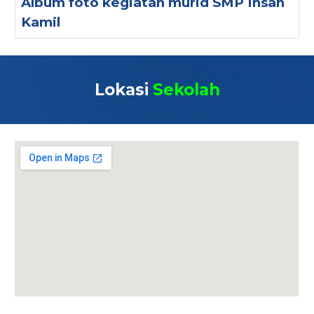
Album foto kegiatan murid SMP Insan
Kamil
Lokasi
Sekolah