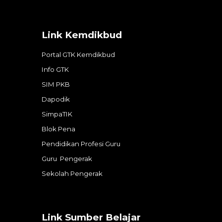
Link Kemdikbud
Portal GTK Kemdikbud
Info GTK
SIM PKB
Dapodik
SimpaTIK
Blok Pena
Pendidikan Profesi Guru
Guru Pengerak
Sekolah Pengerak
Link
Sumber Belajar