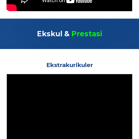
Ekskul &
Prestasi
Ekstrakurikuler