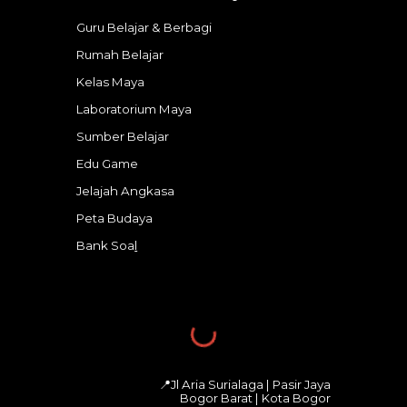
Guru Belajar & Berbagi
Rumah Belajar
Kelas Maya
Laboratorium Maya
Sumber Belajar
Edu Game
Jelajah Angkasa
Peta Budaya
Bank Soa
l
📍
Jl Aria Surialaga | Pasir Jaya
Bogor Barat
|
Kota Bogor