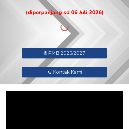
(diperpanjang sd 06 Juli 2026)
🌐 PMB 2026/2027
📞 Kontak Kami