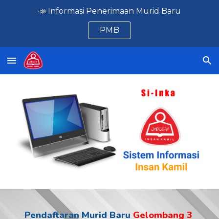
📣 Informasi Penerimaan Murid Baru
Skip to main content
Skip to navigation
PMB
Pendaftaran Murid Baru
Gelombang 3