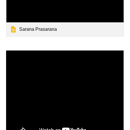
Sarana Prasarana